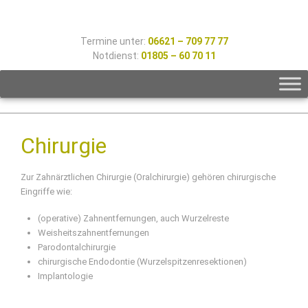
Termine unter:
06621 – 709 77 77
Notdienst:
01805 – 60 70 11
Chirurgie
Zur Zahnärztlichen Chirurgie (Oralchirurgie) gehören chirurgische
Eingriffe wie:
(operative) Zahnentfernungen, auch Wurzelreste
Weisheitszahnentfernungen
Parodontalchirurgie
chirurgische Endodontie (Wurzelspitzenresektionen)
Implantologie